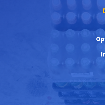
Opt
i