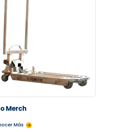
o Merch
nocer Más