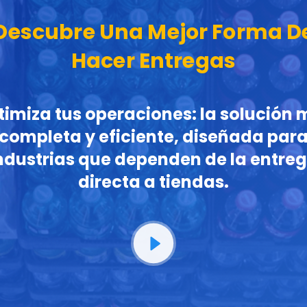
Descubre Una Mejor Forma D
Hacer Entregas
imiza tus operaciones: la solución
completa y eficiente, diseñada par
ndustrias que dependen de la entre
directa a tiendas.