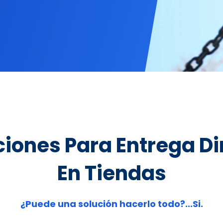
ciones Para Entrega Di
En Tiendas
¿Puede una solución hacerlo todo?...Si.