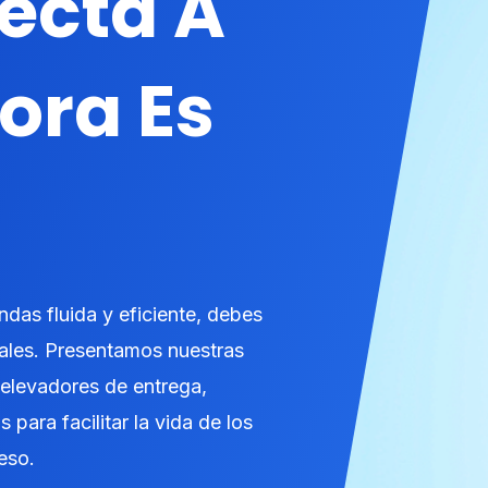
recta A
ora Es
ndas fluida y eficiente, debes
ales. Presentamos nuestras
elevadores de entrega,
para facilitar la vida de los
eso.