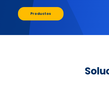
Productos
Solu