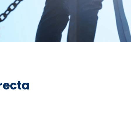
recta