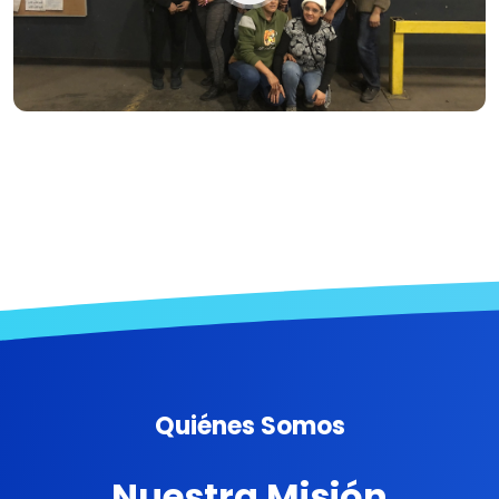
Quiénes Somos
Nuestra Misión