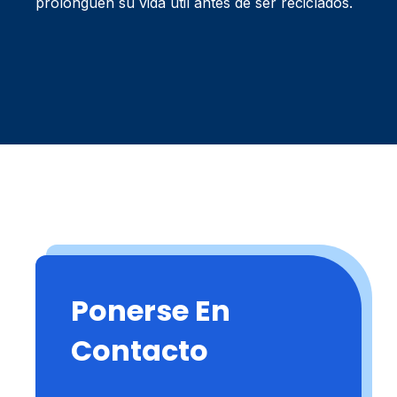
prolonguen su vida útil antes de ser reciclados.
Ponerse En
Contacto