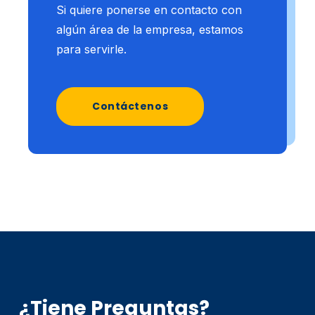
Si quiere ponerse en contacto con
algún área de la empresa, estamos
para servirle.
Contáctenos
¿Tiene Preguntas?