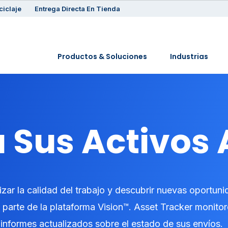
ciclaje
Entrega Directa En Tienda
Productos & Soluciones
Industrias
Sus Activos A
izar la calidad del trabajo y descubrir nuevas oportun
parte de la plataforma Vision™. Asset Tracker monito
e informes actualizados sobre el estado de sus envíos.