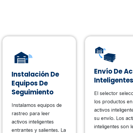
Envío De Ac
Instalación De
Inteligente
Equipos De
Seguimiento
El selector selec
los productos en
Instalamos equipos de
activos inteligent
rastreo para leer
su envío. Los act
activos inteligentes
inteligentes son l
entrantes y salientes. La