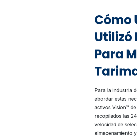
Cómo U
Utilizó
Para M
Tarim
Para la industria d
abordar estas nece
activos Vision™ d
recopilados las 24
velocidad de selec
almacenamiento y 