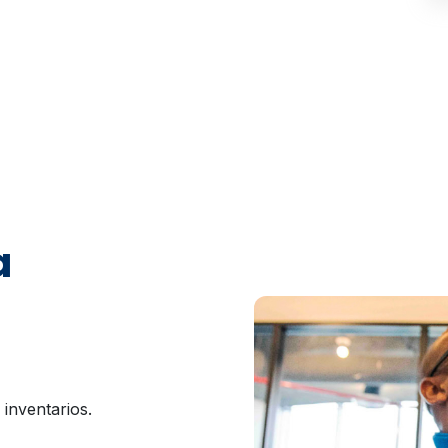
a
e inventarios.