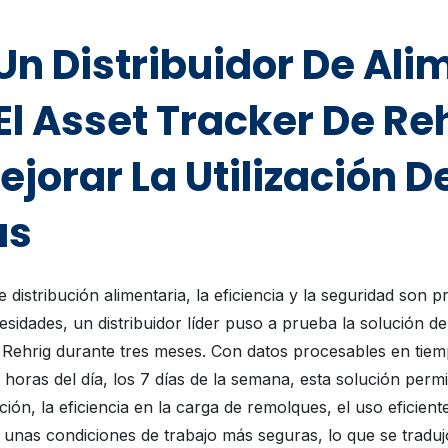
n Distribuidor De Ali
 El Asset Tracker De Re
ejorar La Utilización D
as
e distribución alimentaria, la eficiencia y la seguridad son p
sidades, un distribuidor líder puso a prueba la solución d
e Rehrig durante tres meses. Con datos procesables en tiem
 horas del día, los 7 días de la semana, esta solución permi
ción, la eficiencia en la carga de remolques, el uso eficient
unas condiciones de trabajo más seguras, lo que se tradu