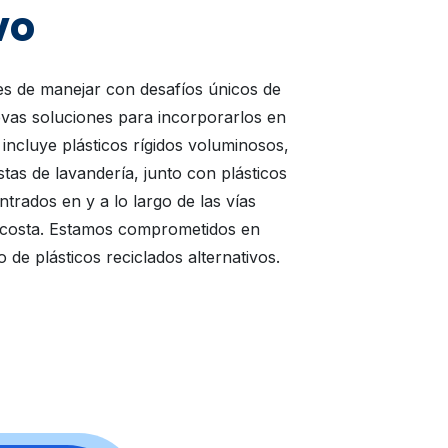
vo
les de manejar con desafíos únicos de
evas soluciones para incorporarlos en
incluye plásticos rígidos voluminosos,
stas de lavandería, junto con plásticos
trados en y a lo largo de las vías
la costa. Estamos comprometidos en
o de plásticos reciclados alternativos.