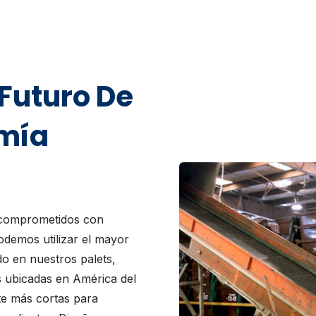
Futuro De
mía
 comprometidos con
podemos utilizar el mayor
do en nuestros palets,
s ubicadas en América del
te más cortas para