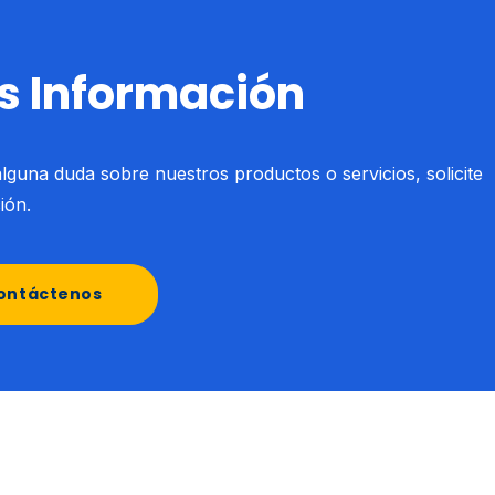
s Información
 alguna duda sobre nuestros productos o servicios, solicite
ión.
ontáctenos