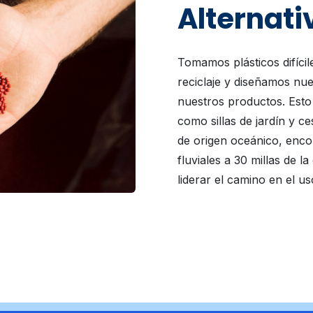
Alternati
Tomamos plásticos difíci
reciclaje y diseñamos nu
nuestros productos. Esto 
como sillas de jardín y ce
de origen oceánico, encon
fluviales a 30 millas de 
liderar el camino en el us