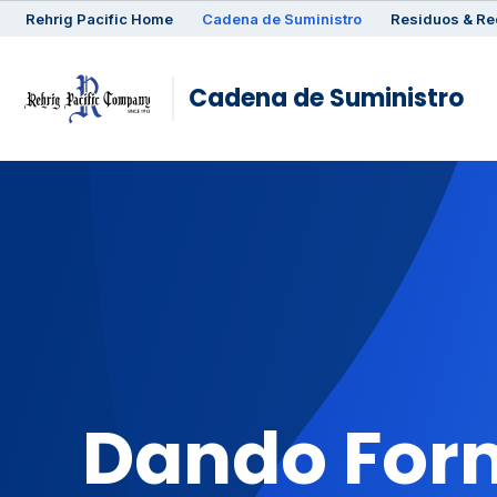
Rehrig
Pacific
Home
Cadena de Suministro
Residuos & Re
Cadena de Suministro
Dando For