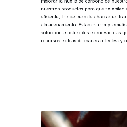
mejorar la huella de carbono de nuestr
nuestros productos para que se apilen
eficiente, lo que permite ahorrar en tra
almacenamiento. Estamos comprometido
soluciones sostenibles e innovadoras 
recursos e ideas de manera efectiva y 