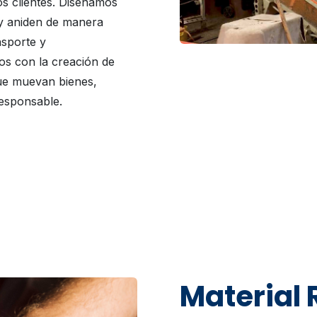
os clientes. Diseñamos
 y aniden de manera
nsporte y
s con la creación de
que muevan bienes,
responsable.
Material 