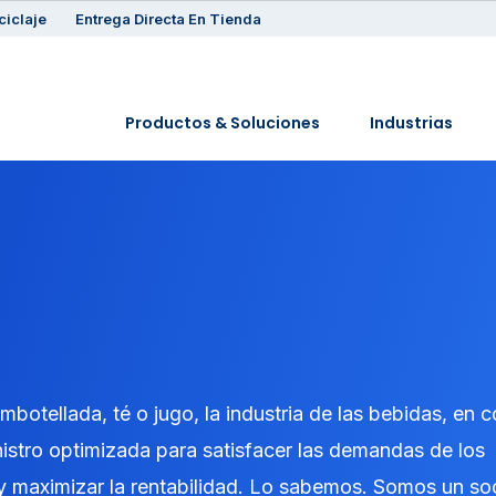
ciclaje
Entrega Directa En Tienda
Productos & Soluciones
Industrias
otellada, té o jugo, la industria de las bebidas, en 
istro optimizada para satisfacer las demandas de los
y maximizar la rentabilidad. Lo sabemos. Somos un so