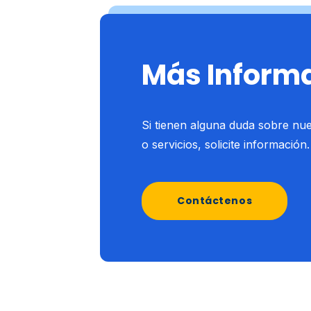
Más Inform
Si tienen alguna duda sobre nu
o servicios, solicite información.
Contáctenos