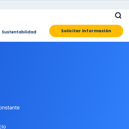
Solicitar información
Sustentabilidad
constante
cio