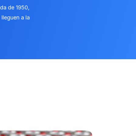
ada de 1950,
lleguen a la