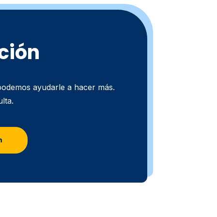
ción
odemos ayudarle a hacer más.
lta.
n