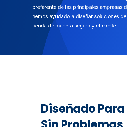
preferente de las principales empresas 
hemos ayudado a diseñar soluciones de
tienda de manera segura y eficiente.
Diseñado Para
Sin Problemas