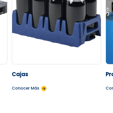
Cajas
Pr
Conocer Más
Co