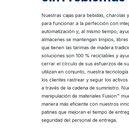
Nuestras cajas para bebidas, charolas y
para funcionar a la perfección con inte
automatización y, al mismo tiempo, ayud
almacenes se mantengan limpios, libres d
que tienen las tarimas de madera tradic
soluciones son 100 % reciclables y ayud
cerrar el círculo de sus esfuerzos de s
utilizan en conjunto, nuestra tecnologí
los clientes rastrear y seguir los activ
a través de la cadena de suministro. Nu
manipulación de materiales Fusion™ mu
manera más eficiente con nuestros inn
patines que mejoran el tiempo de entre
seguridad del personal de entrega.