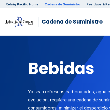
Rehrig
Pacific
Home
Cadena de Suministro
Residuos & Re
Cadena de Suministro
Bebidas
Ya sean refrescos carbonatados, agua emb
evolución, requiere una cadena de sumin
consumidores, minimizar el desperdicio 