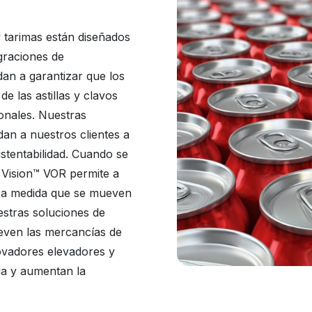
 tarimas están diseñados
graciones de
an a garantizar que los
e las astillas y clavos
ionales. Nuestras
an a nuestros clientes a
ustentabilidad. Cuando se
a Vision™ VOR permite a
os a medida que se mueven
estras soluciones de
even las mercancías de
ovadores elevadores y
ga y aumentan la