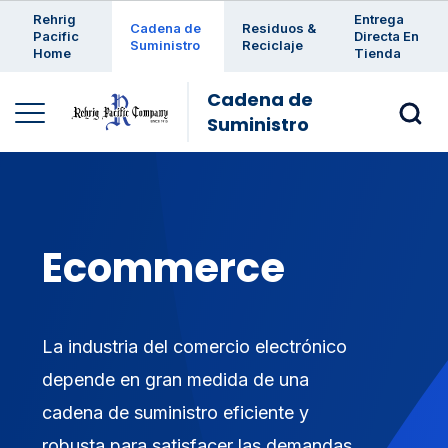
Enter a search keyword
Rehrig
Entrega
Cadena de
Residuos &
Pacific
Directa En
Suministro
Reciclaje
Home
Tienda
Cadena de
Suministro
Ecommerce
La industria del comercio electrónico
depende en gran medida de una
cadena de suministro eficiente y
robusta para satisfacer las demandas