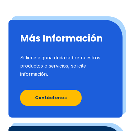
Más Información
Si tiene alguna duda sobre nuestros
productos o servicios, solicite
información.
Contáctenos