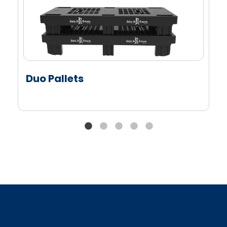
tarimas de tamaño completo.
La batería ligera de iones de litio dura un turno
completo y se puede cambiar rápidamente sin
herramientas cuando sea necesario.
Personalización de la marca en la capota.
Duo Pallets