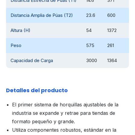
Distancia Estrecha de Púas (T1)
14.6
371
Distancia Amplia de Púas (T2)
23.6
600
Altura (H)
54
1372
Peso
575
261
Capacidad de Carga
3000
1364
Detalles del producto
El primer sistema de horquillas ajustables de la
industria se expande y retrae para tiendas de
formato pequeño y grande.
Utiliza componentes robustos, estándar en la