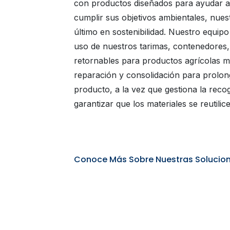
con productos diseñados para ayudar a
cumplir sus objetivos ambientales, nues
último en sostenibilidad. Nuestro equip
uso de nuestros tarimas, contenedores
retornables para productos agrícolas me
reparación y consolidación para prolonga
producto, a la vez que gestiona la recog
garantizar que los materiales se reutilic
Conoce Más Sobre Nuestras Solucion