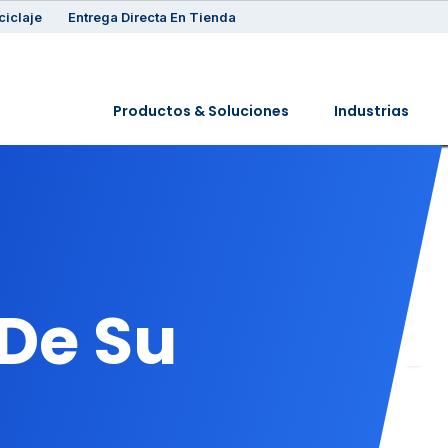
ciclaje
Entrega Directa En Tienda
Productos & Soluciones
Industrias
De Su