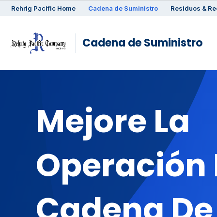
Rehrig
Pacific
Home
Cadena de Suministro
Residuos & Re
Cadena de Suministro
Mejore La
Operación 
Cadena De