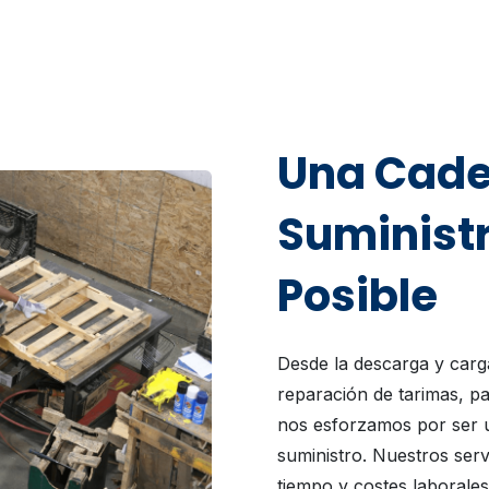
Una Cade
Suministr
Posible
Desde la descarga y carga
reparación de tarimas, pa
nos esforzamos por ser u
suministro. Nuestros ser
tiempo y costes laborales