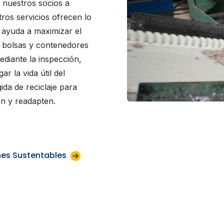
 nuestros socios a
tros servicios ofrecen lo
o ayuda a maximizar el
, bolsas y contenedores
diante la inspección,
r la vida útil del
ida de reciclaje para
en y readapten.
es Sustentables