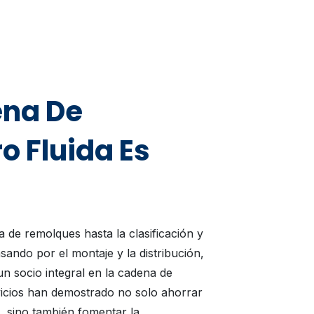
na De
o Fluida Es
 de remolques hasta la clasificación y
sando por el montaje y la distribución,
n socio integral en la cadena de
vicios han demostrado no solo ahorrar
, sino también fomentar la