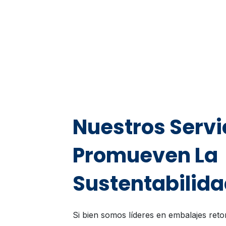
Nuestros Servi
Promueven La
Sustentabilid
Si bien somos líderes en embalajes retor