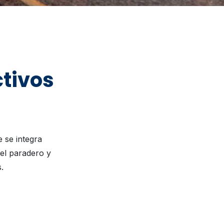
tivos
 se integra
 el paradero y
.