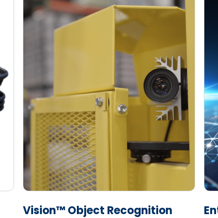
Vision™ Object Recognition
En