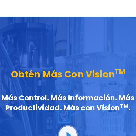
TM
Obtén Más Con Vision
Más Control. Más Información. Más
TM
Productividad. Más con Vision
.