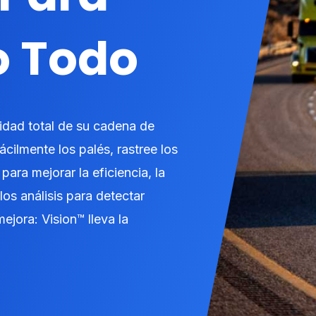
o Todo
idad total de su cadena de
ácilmente los palés, rastree los
para mejorar la eficiencia, la
os análisis para detectar
ejora: Vision™ lleva la