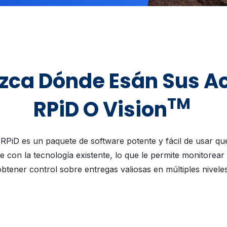
zca Dónde Esán Sus Ac
TM
RPiD O Vision
RPiD es un paquete de software potente y fácil de usar que
 con la tecnología existente, lo que le permite monitorear
obtener control sobre entregas valiosas en múltiples niveles