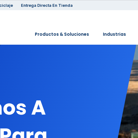
ciclaje
Entrega Directa En Tienda
Productos & Soluciones
Industrias
os A
 Para