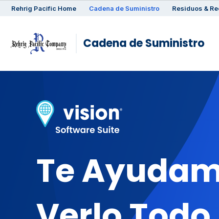
Rehrig
Pacific
Home
Cadena de Suministro
Residuos & Re
Cadena de Suministro
Te Ayudam
Verlo Todo