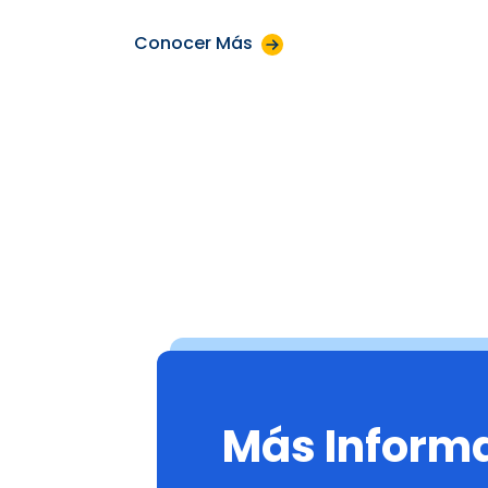
Conocer Más
Más Inform