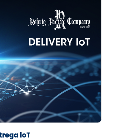
trega loT