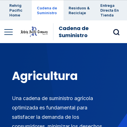
Enter a search keyword
Rehrig
Entrega
Cadena de
Residuos &
Pacific
Directa En
Suministro
Reciclaje
Home
Tienda
Cadena de
Suministro
Agricultura
Una cadena de suministro agrícola
optimizada es fundamental para
satisfacer la demanda de los
consumidores, minimizar los desechos