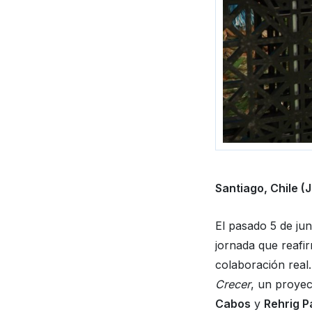
Santiago, Chile (
El pasado 5 de ju
jornada que reafi
colaboración real
Crecer
, un proye
Cabos
y
Rehrig 