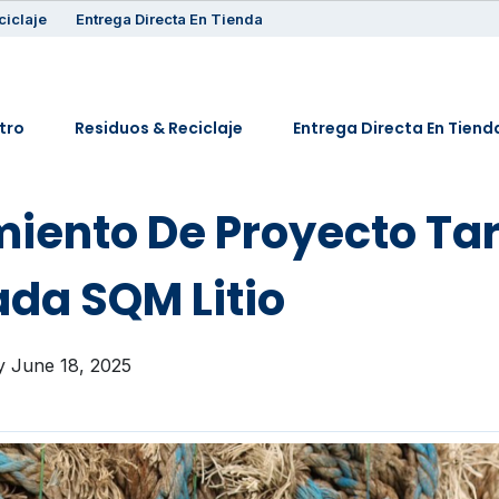
ciclaje
Entrega Directa En Tienda
tro
Residuos & Reciclaje
Entrega Directa En Tiend
iento De Proyecto Ta
ada SQM Litio
 June 18, 2025