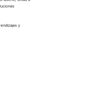
luciones
rendizajes y