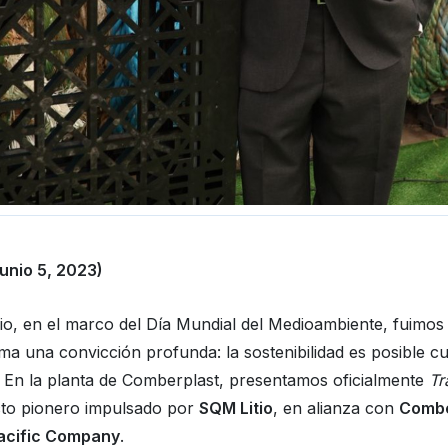
Junio 5, 2023)
nio, en el marco del Día Mundial del Medioambiente, fuimos
rma una convicción profunda: la sostenibilidad es posible 
. En la planta de Comberplast, presentamos oficialmente
Tr
cto pionero impulsado por
SQM Litio
, en alianza con
Combe
Pacific Company
.