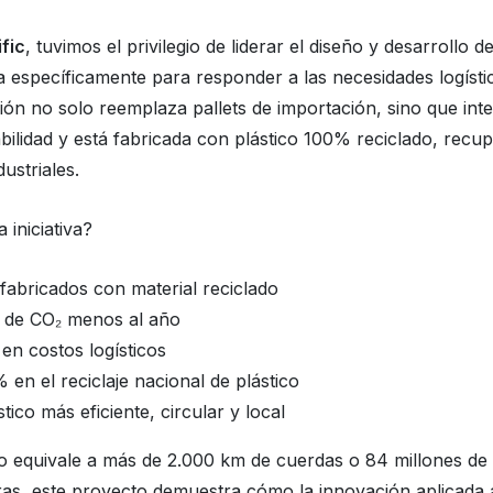
fic
, tuvimos el privilegio de liderar el diseño y desarrollo d
da específicamente para responder a las necesidades logístic
lución no solo reemplaza pallets de importación, sino que int
bilidad y está fabricada con plástico 100% reciclado, recu
ustriales.
 iniciativa?
 fabricados con material reciclado
s de CO₂ menos al año
en costos logísticos
en el reciclaje nacional de plástico
ico más eficiente, circular y local
ado equivale a más de 2.000 km de cuerdas o 84 millones de 
fras, este proyecto demuestra cómo la innovación aplicada a