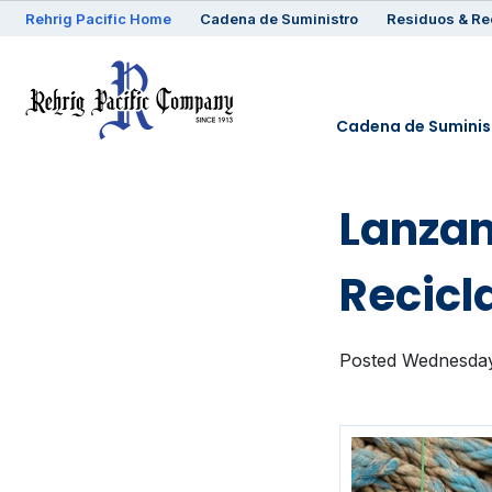
Rehrig
Pacific
Home
Cadena de Suministro
Residuos & Re
Cadena de Suminis
Lanzam
Recicl
Posted Wednesday